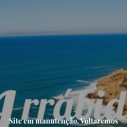
Site em manutenção. Voltaremos